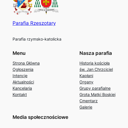
Parafia Rzeszotary
Parafia rzymsko-katolicka
Menu
Nasza parafia
Strona Główna
Historia kościoła
Ogłoszenia
św. Jan Chrzciciel
Intencje
Kapłani
Aktualności
Organy
Kancelaria
Grupy parafialne
Kontakt
Grota Matki Boskiej
Cmentarz
Galerie
Media społecznościowe